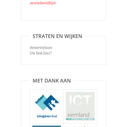
oestinbeeldlijst
STRATEN EN WIJKEN
Amnestylaan
Uw link hier!
MET DANK AAN