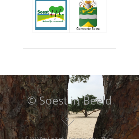
© Soest in Beeld
© 2026
Soest in Beeld
| Ontworpen door:
Theme