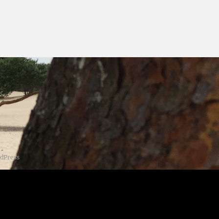
dPress