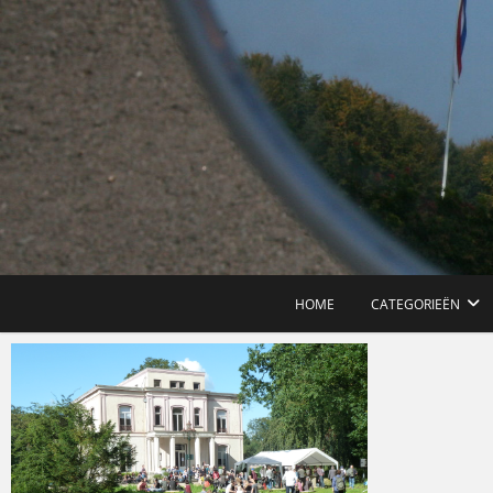
Ga
naar
de
inhoud
HOME
CATEGORIEËN