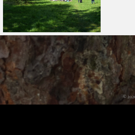
Ben
6 juli 2016
© 202