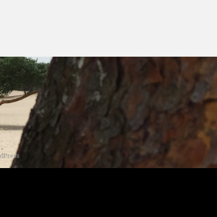
dPress