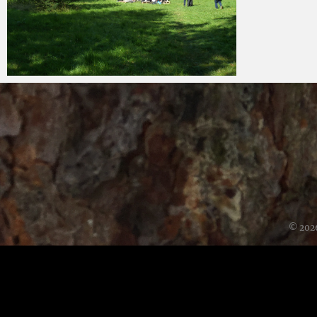
Ben
6 juli 2016
© 202