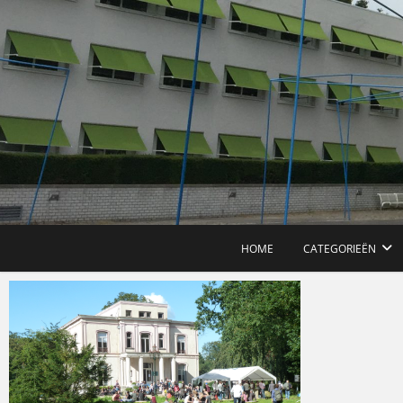
Ga
naar
de
inhoud
HOME
CATEGORIEËN