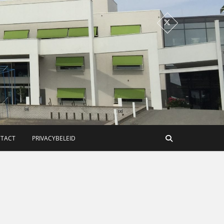
TACT
PRIVACYBELEID