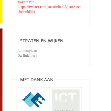
Tweets van
https://twitter.com/soestinbeeld/lists/soes
tinbeeldlijst
STRATEN EN WIJKEN
Amnestylaan
Uw link hier!
MET DANK AAN