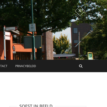
TACT
PRIVACYBELEID
SOEST IN BEELD