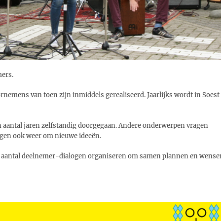
mers.
ornemens van toen zijn inmiddels gerealiseerd. Jaarlijks wordt in Soest
en aantal jaren zelfstandig doorgegaan. Andere onderwerpen vragen
ngen ook weer om nieuwe ideeën.
n aantal deelnemer-dialogen organiseren om samen plannen en wense