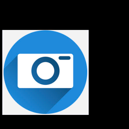
Soest in Beeld