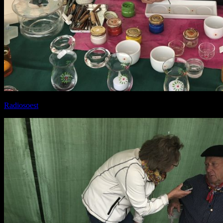
Radiosoest
geeft interview