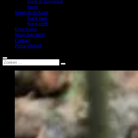
Soest in beweging
Sport
Soest op de kaart
Soest map
Soest earth
Over Soest
Jouw foto hier?
Contact
Privacybeleid