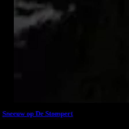
Sneeuw op De Stompert
Eerste sneeuw is gevallen op zondag 17 januari