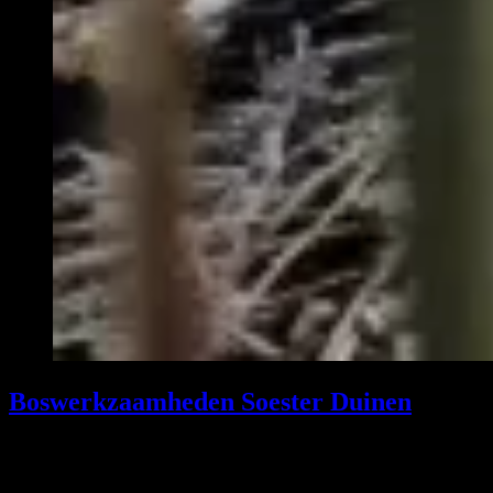
Boswerkzaamheden Soester Duinen
De Soester duinen bij Pijnenburg krijgt een opknapbeurt vele bomen
moet wijken voor de nieuwe jonge groeiende bomen Deze bomen…