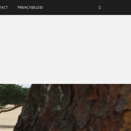
TACT
PRIVACYBELEID