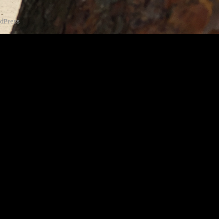
dPress