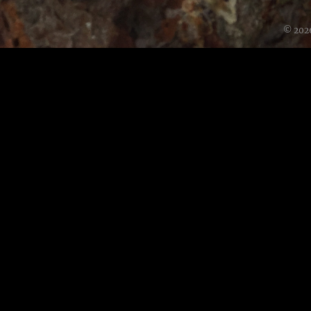
© 202