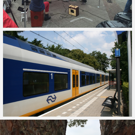
Soestinbeeld
16 juli 2016
Mark
7 december 2015