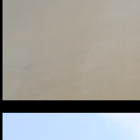
Station Soest Zuid, voorheen Nieuwe Weg, is een spoorwegstation in d
onderaan is ook een busstation.