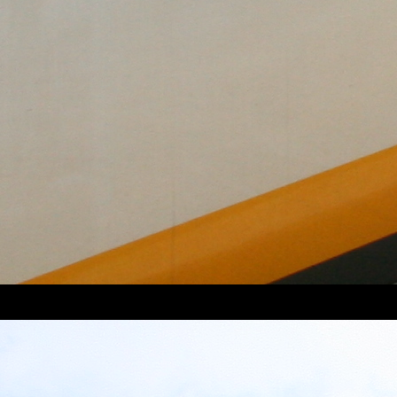
e Nederlandse gemeente Soest. Het station ligt aan de enkelsporige sp