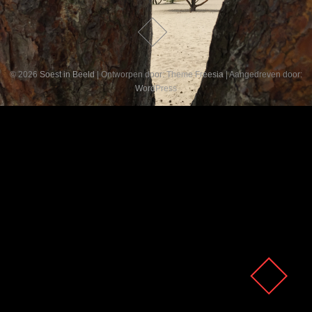
© 2026
Soest in Beeld
| Ontworpen door:
Theme Freesia
| Aangedreven door:
WordPress