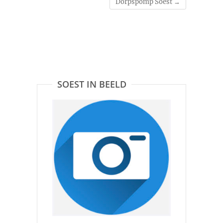
Dorpspomp Soest
→
SOEST IN BEELD