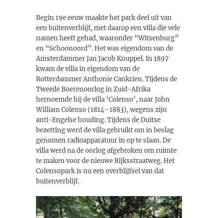
Begin 19e eeuw maakte het park deel uit van
een buitenverblijf, met daarop een villa die vele
namen heeft gehad, waaronder “Witsenburg”
en “Schoonoord”. Het was eigendom van de
Amsterdammer Jan Jacob Knuppel. In 1897
kwam de villa in eigendom van de
Rotterdammer Anthonie Cankrien. Tijdens de
Tweede Boerenoorlog in Zuid-Afrika
hernoemde hij de villa ‘Colenso’, naar John
William Colenso (1814–1883), wegens zijn
anti-Engelse houding. Tijdens de Duitse
bezetting werd de villa gebruikt om in beslag
genomen radioapparatuur in op te slaan. De
villa werd na de oorlog afgebroken om ruimte
te maken voor de nieuwe Rijksstraatweg. Het
Colensopark is nu een overblijfsel van dat
buitenverblijf.