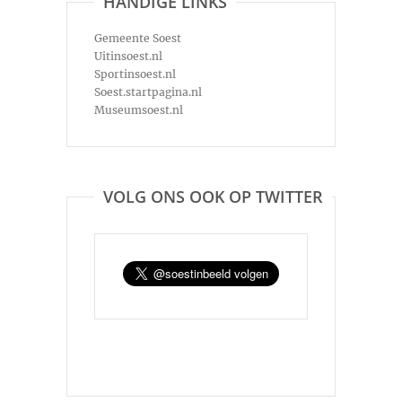
HANDIGE LINKS
Gemeente Soest
Uitinsoest.nl
Sportinsoest.nl
Soest.startpagina.nl
Museumsoest.nl
VOLG ONS OOK OP TWITTER