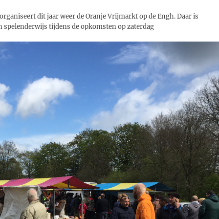
niseert dit jaar weer de Oranje Vrijmarkt op de Engh. Daar is
en spelenderwijs tijdens de opkomsten op zaterdag