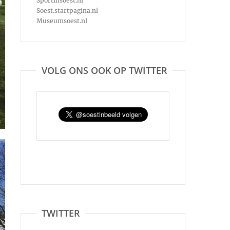
Sportinsoest.nl
Soest.startpagina.nl
Museumsoest.nl
VOLG ONS OOK OP TWITTER
TWITTER