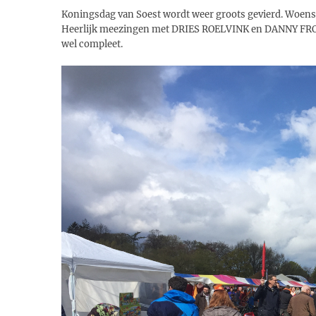
Koningsdag van Soest wordt weer groots gevierd. Woensd
Heerlijk meezingen met DRIES ROELVINK en DANNY FROGE
wel compleet.