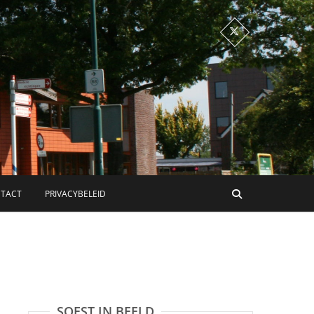
TACT
PRIVACYBELEID
SOEST IN BEELD