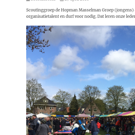
Scoutinggroep de Hopman Masselman Groep (jongens) orga
organisatietalent en durf voor nodig. Dat leren onze led