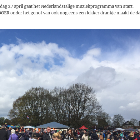
ag 27 april gaat het Nederlandstalige muziekprogramma van start.
R onder het genot van ook nog eens een lekker drankje maakt de d