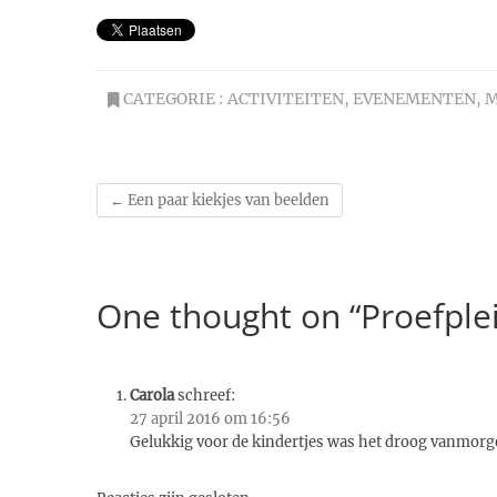
CATEGORIE :
ACTIVITEITEN
,
EVENEMENTEN
,
M
←
Een paar kiekjes van beelden
One thought on “Proefpl
Carola
schreef:
27 april 2016 om 16:56
Gelukkig voor de kindertjes was het droog vanmorg