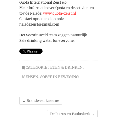
Quota International Zeist e.o.
Meer informatie over Quota en de activiteiten
tbv de Naïade:
www.quota-zeist.nl
Contact opnemen kan ook:
naiadezeist@gmail.com
Het SoestinBeeld team zeggen natuurlijk.
Safe drinking water for everyone.
CATEGORIE :
ETEN & DRINKEN
,
MENSEN
,
SOEST IN BEWEGING
←
Brandweer kazerne
De Petrus en Pauluskerk
→