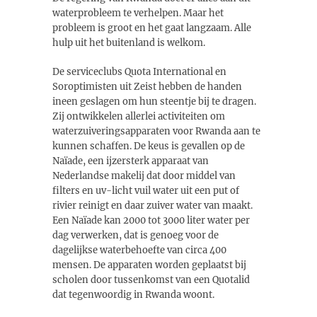
waterprobleem te verhelpen. Maar het
probleem is groot en het gaat langzaam. Alle
hulp uit het buitenland is welkom.
De serviceclubs Quota International en
Soroptimisten uit Zeist hebben de handen
ineen geslagen om hun steentje bij te dragen.
Zij ontwikkelen allerlei activiteiten om
waterzuiveringsapparaten voor Rwanda aan te
kunnen schaffen. De keus is gevallen op de
Naïade, een ijzersterk apparaat van
Nederlandse makelij dat door middel van
filters en uv-licht vuil water uit een put of
rivier reinigt en daar zuiver water van maakt.
Een Naïade kan 2000 tot 3000 liter water per
dag verwerken, dat is genoeg voor de
dagelijkse waterbehoefte van circa 400
mensen. De apparaten worden geplaatst bij
scholen door tussenkomst van een Quotalid
dat tegenwoordig in Rwanda woont.